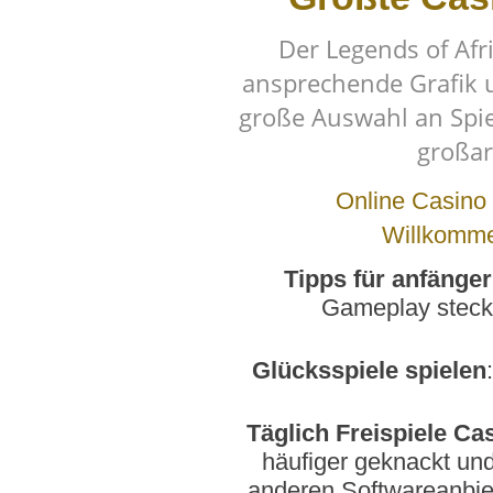
Der Legends of Afri
ansprechende Grafik 
große Auswahl an Spiel
großar
Online Casino 
Willkomm
Tipps für anfänge
Gameplay steckt
Glücksspiele spielen
Täglich Freispiele Ca
häufiger geknackt und
anderen Softwareanbie