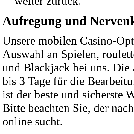
weiter zurück.
Aufregung und Nervenk
Unsere mobilen Casino-Opti
Auswahl an Spielen, roulett
und Blackjack bei uns. Die
bis 3 Tage für die Bearbeitu
ist der beste und sicherste
Bitte beachten Sie, der na
online sucht.