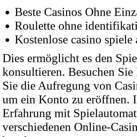
Beste Casinos Ohne Ein
Roulette ohne identifikat
Kostenlose casino spiele
Dies ermöglicht es den Spie
konsultieren. Besuchen Sie 
Sie die Aufregung von Casi
um ein Konto zu eröffnen. I
Erfahrung mit Spielautomat
verschiedenen Online-Casin