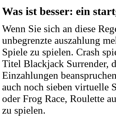
Was ist besser: ein star
Wenn Sie sich an diese Rege
unbegrenzte auszahlung meh
Spiele zu spielen. Crash spi
Titel Blackjack Surrender, d
Einzahlungen beanspruchen
auch noch sieben virtuelle 
oder Frog Race, Roulette a
zu spielen.