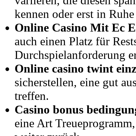
variieren, die diesen sp
kennen oder erst in Ruhe 
Online Casino Mit Ec E
auch einen Platz für Rest
Durchspielanforderung er
Online casino twint ein
sicherstellen, eine gut 
treffen.
Casino bonus bedingun
eine Art Treueprogramm, 