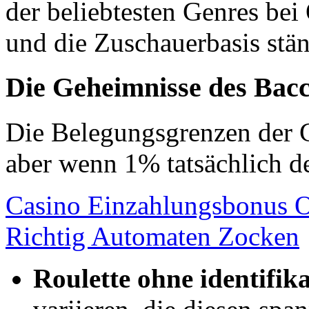
der beliebtesten Genres be
und die Zuschauerbasis stä
Die Geheimnisse des Bac
Die Belegungsgrenzen der 
aber wenn 1% tatsächlich de
Casino Einzahlungsbonus 
Richtig Automaten Zocken
Roulette ohne identifik