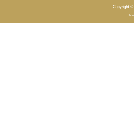
Copyright ©
Des