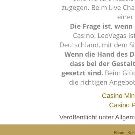
zugegen. Beim Live Chat
eine
Die Frage ist, wenn
Casino: LeoVegas is
Deutschland, mit dem Si
Wenn die Hand des D
dass bei der Gestal
gesetzt sind.
Beim Glüc
die richtigen Angebot
Casino Min
Casino P
Veröffentlicht unter
Allgem
Home
|
Kon