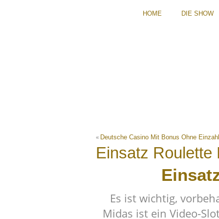
HOME
DIE SHOW
«
Deutsche Casino Mit Bonus Ohne Einzah
Einsatz Roulette
Einsat
Es ist wichtig, vorbe
Midas ist ein Video-Slo