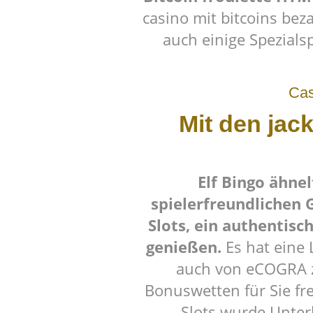
casino mit bitcoins be
auch einige Spezialsp
Cas
Mit den ja
Elf Bingo ähne
spielerfreundlichen
Slots, ein authentisc
genießen.
Es hat eine
auch von eCOGRA zer
Bonuswetten für Sie fr
Slots wurde Unter