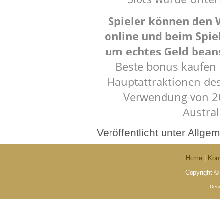
Spieler können den
online und beim Spie
um echtes Geld beans
Beste bonus kaufen sl
Hauptattraktionen des 
Verwendung von 20
Austral
Veröffentlicht unter
Allgem
Home
|
Kon
Copyright ©
Des