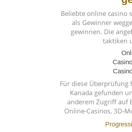
Beliebte online casino
als Gewinner wegge
gewinnen. Die angeb
taktiken 
Onl
Casino
Casino
Für diese Überprüfung h
Kanada gefunden und
anderem Zugriff auf B
Online-Casinos, 3D-M
Progress