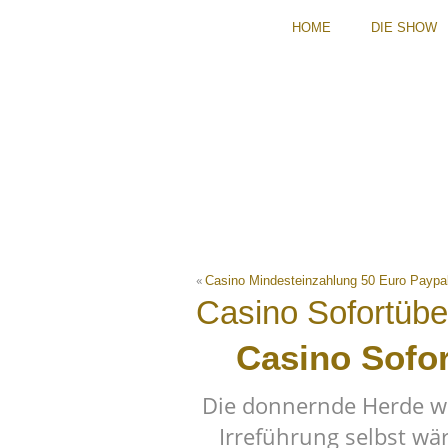
HOME
DIE SHOW
«
Casino Mindesteinzahlung 50 Euro Paypa
Casino Sofortübe
Casino Sofo
Die donnernde Herde wi
Irreführung selbst wär