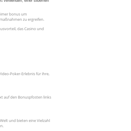
t verwenden, einer silbernen
eheimer bonus um
rmaßnahmen zu ergreifen.
usvorteil, das Casino und
Video-Poker-Erlebnis für ihre,
Axt auf den Bonuspfosten links
Welt und bieten eine Vielzahl
n.