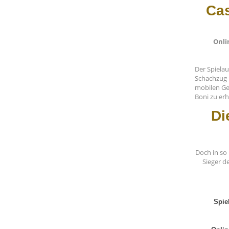
Cas
Onli
Der Spiela
Schachzug 
mobilen Ger
Boni zu erh
Di
Doch in so 
Sieger d
Spie