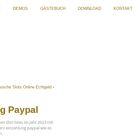
E
DEMOS
GÄSTEBUCH
DOWNLOAD
KONTAKT
»
sische Slots Online Echtgeld
ng Paypal
en Slot-Sites im Jahr 2023 mit
uro einzahlung paypal wie es
n.