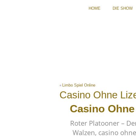
HOME
DIE SHOW
«
Limbo Spiel Online
Casino Ohne Lize
Casino Ohne 
Roter Platooner – De
Walzen, casino ohne 