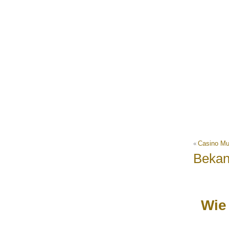
«
Casino Mu
Bekan
Wie 