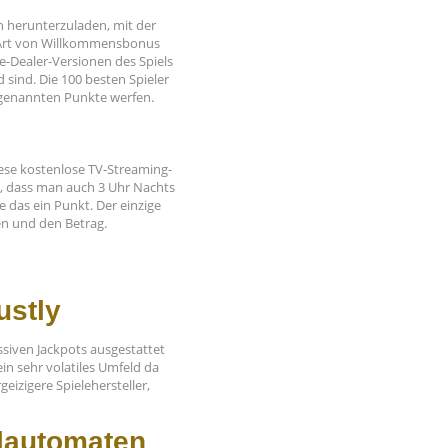
h herunterzuladen, mit der
e Art von Willkommensbonus
e-Dealer-Versionen des Spiels
sind. Die 100 besten Spieler
n genannten Punkte werfen.
Diese kostenlose TV-Streaming-
n, dass man auch 3 Uhr Nachts
e das ein Punkt. Der einzige
n und den Betrag.
ustly
siven Jackpots ausgestattet
ein sehr volatiles Umfeld da
izigere Spielehersteller,
elautomaten