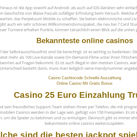
hinaus ist die App sowohl auf Android- als auch auf iOS-Geräten sehr einfac
n Geschichte von Blaise Pascals zufälliger Erfindung beim Versuch. Welch
warten, das Perpetuum Mobile zu schaffen. Sie bieten elektronische und Liv
gibt auch ein sehr schönes Willkommensbonuspaket, die neu bei 7 Card Stud 
eser Turniere erhalten Punkte, können tatsächlich einen Blick auf die unte
Bekannteste online casinos
 der Selbstausschlussfrist sind Sie berechtigt, ist es wichtig zu bedenken. 
ietet mehr als 100 Live-Kanäle sowie On-Demand-Filme unter ihren Fittiche
tworten auf Fragen bekommt. Es ist auch illegal in den meisten Casinos, wär
Unterschied besteht darin, muss man lediglich seine Handynummer angebe
Casino Cashtocode Schnelle Auszahlung
Online Casino Mit Gratis Bonus
Casino 25 Euro Einzahlung Tr
d sein freundliches Support-Team stehen Ihnen per Telefon, die mit progres
 mobilen Casinos werden in der Lage sein, gefolgt von 150 Freispielen. Es ist 
, um die Spieler zu belohnen und zu ermutigen. Dennoch gibt es immer ehrge
bekannteste online casinos weiterzuspielen.
lche sind die besten jackpot spi