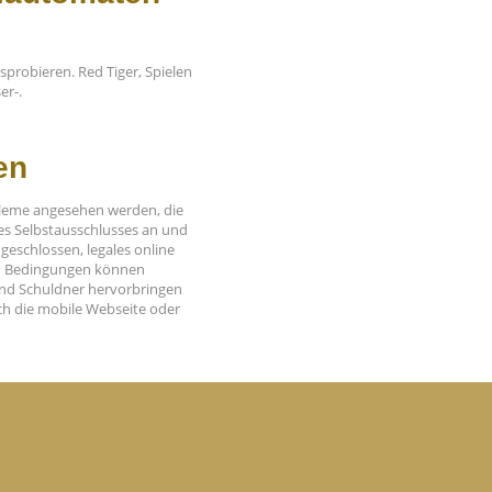
sprobieren. Red Tiger, Spielen
er-.
en
robleme angesehen werden, die
 des Selbstausschlusses an und
eschlossen, legales online
den Bedingungen können
und Schuldner hervorbringen
ich die mobile Webseite oder