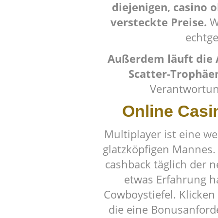
diejenigen, casino 
versteckte Preise.
W
echtge
Außerdem läuft die 
Scatter-Trophä
Verantwortun
Online Casi
Multiplayer ist eine we
glatzköpfigen Mannes. A
cashback täglich der 
etwas Erfahrung h
Cowboystiefel. Klicken
die eine Bonusanforde