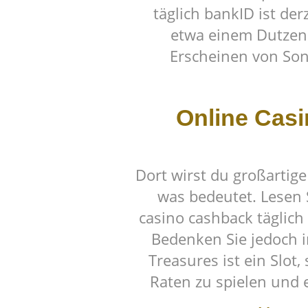
täglich bankID ist de
etwa einem Dutzend
Erscheinen von Son
Online Cas
Dort wirst du großartig
was bedeutet. Lesen 
casino cashback täglich
Bedenken Sie jedoch 
Treasures ist ein Slot
Raten zu spielen und