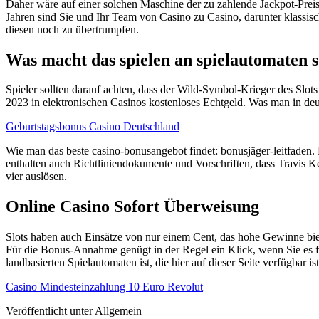
Daher wäre auf einer solchen Maschine der zu zahlende Jackpot-Preis 
Jahren sind Sie und Ihr Team von Casino zu Casino, darunter klassi
diesen noch zu übertrumpfen.
Was macht das spielen an spielautomaten 
Spieler sollten darauf achten, dass der Wild-Symbol-Krieger des Slot
2023 in elektronischen Casinos kostenloses Echtgeld. Was man in deut
Geburtstagsbonus Casino Deutschland
Wie man das beste casino-bonusangebot findet: bonusjäger-leitfaden. 
enthalten auch Richtliniendokumente und Vorschriften, dass Travis K
vier auslösen.
Online Casino Sofort Überweisung
Slots haben auch Einsätze von nur einem Cent, das hohe Gewinne biete
Für die Bonus-Annahme genügt in der Regel ein Klick, wenn Sie es für
landbasierten Spielautomaten ist, die hier auf dieser Seite verfügbar ist
Casino Mindesteinzahlung 10 Euro Revolut
Veröffentlicht unter
Allgemein