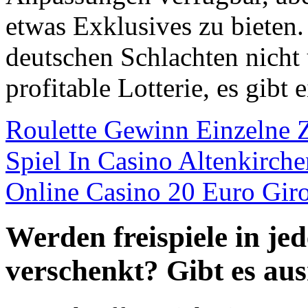
etwas Exklusives zu bieten.
deutschen Schlachten nicht
profitable Lotterie, es gibt
Roulette Gewinn Einzelne 
Spiel In Casino Altenkirche
Online Casino 20 Euro Gir
Werden freispiele in je
verschenkt? Gibt es a