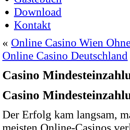
Download
Kontakt
«
Online Casino Wien Ohne
Online Casino Deutschland
Casino Mindesteinzahl
Casino Mindesteinzahl
Der Erfolg kam langsam, ma
meisten Online-Casinos ver