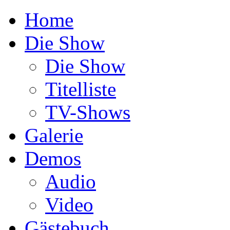
Home
Die Show
Die Show
Titelliste
TV-Shows
Galerie
Demos
Audio
Video
Gästebuch