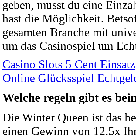
geben, musst du eine Einz
hast die Möglichkeit. Betso
gesamten Branche mit unive
um das Casinospiel um Echt
Casino Slots 5 Cent Einsatz
Online Glücksspiel Echtgel
Welche regeln gibt es bei
Die Winter Queen ist das b
einen Gewinn von 12,5x Ihre