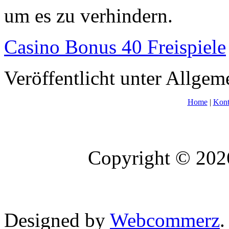
um es zu verhindern.
Casino Bonus 40 Freispiele
Veröffentlicht unter
Allgem
Home
|
Kont
Copyright © 2026
Designed by
Webcommerz
.