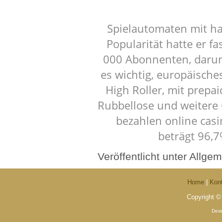
Spielautomaten mit h
Popularität hatte er fa
000 Abonnenten, darunte
es wichtig, europäisches
High Roller, mit prepa
Rubbellose und weitere 
bezahlen online casi
beträgt 96,7
Veröffentlicht unter
Allgem
Home
|
Kon
Copyright ©
Des