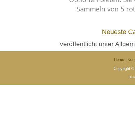
Sammeln von 5 rot
Neueste Ca
Veröffentlicht unter
Allgem
Home
|
Kon
Copyright ©
Des