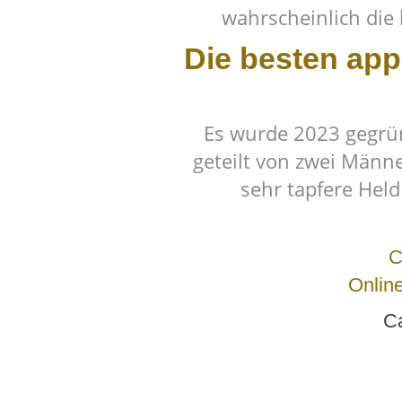
wahrscheinlich die 
Die besten app
Es wurde 2023 gegrün
geteilt von zwei Männ
sehr tapfere Held
C
Onlin
C