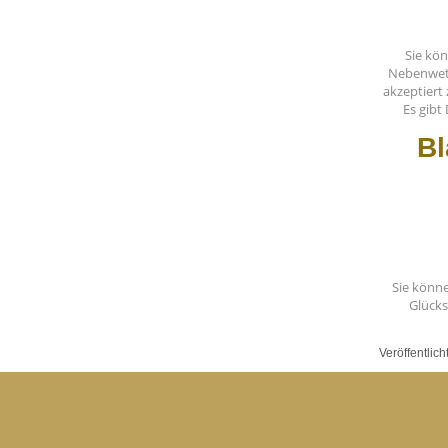
Sie kön
Nebenwett
akzeptiert 
Es gibt
Bl
Sie könne
Glücks
Veröffentlich