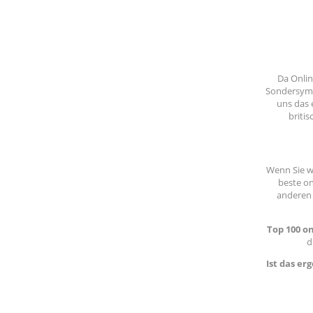
Da Onlin
Sondersymbo
uns das 
briti
Wenn Sie w
beste on
anderen 
Top 100 o
d
Ist das er