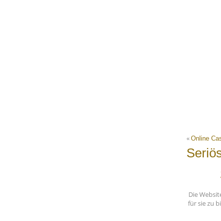
«
Online Ca
Seriö
Die Websit
für sie zu 