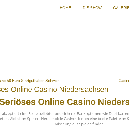
HOME
DIE SHOW
GALERI
sino 50 Euro Startguthaben Schweiz
Casin
ses Online Casino Niedersachsen
Seriöses Online Casino Nieder
e akzeptiert eine Reihe beliebter und sicherer Bankoptionen wie Debitkarte
bieten. Vielfalt an Spielen: Neue mobile Casinos bieten eine breite Palette an 
Mischung aus Spielen finden.