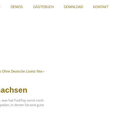
E
DEMOS
GÄSTEBUCH
DOWNLOAD
KONTAKT
»
o Ohne Deutsche Lizenz Nrw
sachsen
n, was hat FastPay sonst noch
Spielen, in denen Sie eine gute