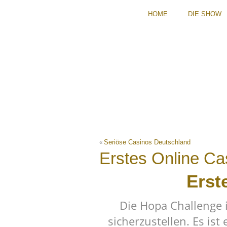
HOME
DIE SHOW
«
Seriöse Casinos Deutschland
Erstes Online Ca
Erst
Die Hopa Challenge i
sicherzustellen. Es ist