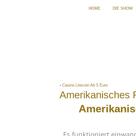
HOME
DIE SHOW
«
Casino Litecoin Ab 5 Euro
Amerikanisches 
Amerikanis
Es funktioniert einwand