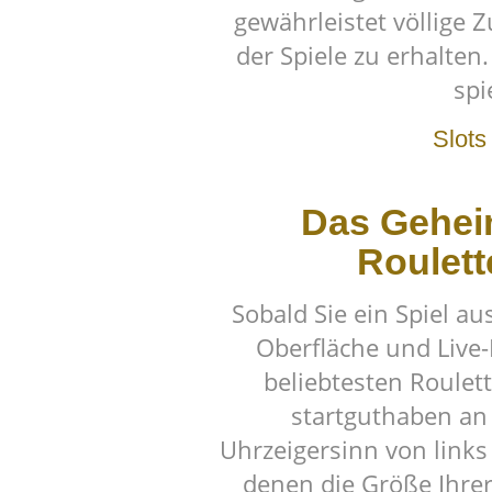
gewährleistet völlige 
der Spiele zu erhalten
spi
Slots
Das Geheim
Roulett
Sobald Sie ein Spiel a
Oberfläche und Live-
beliebtesten Roulett
startguthaben an 
Uhrzeigersinn von links 
denen die Größe Ihrer