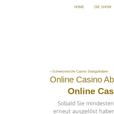
HOME
DIE SHOW
«
Schweizerische Casino Startguthaben
Online Casino Ab
Online Cas
Sobald Sie mindesten
erneut ausgelöst haben