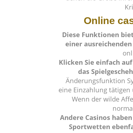
Kr
Online cas
Diese Funktionen biet
einer ausreichenden 
onl
Klicken Sie einfach auf
das Spielgesche
Änderungsfunktion Sy
eine Einzahlung tätige
Wenn der wilde Affe
normal
Andere Casinos haben
Sportwetten ebenfal