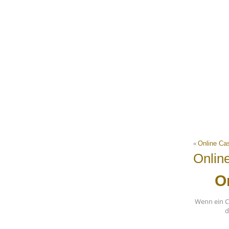
«
Online Cas
Onlin
O
Wenn ein Ca
d