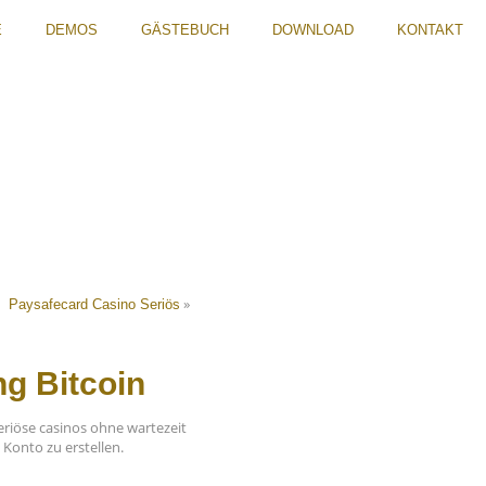
E
DEMOS
GÄSTEBUCH
DOWNLOAD
KONTAKT
»
Paysafecard Casino Seriös
g Bitcoin
Seriöse casinos ohne wartezeit
Konto zu erstellen.