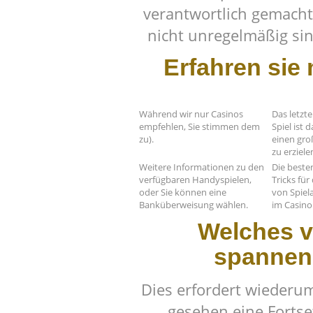
verantwortlich gemacht
nicht unregelmäßig si
Erfahren sie
Während wir nur Casinos
Das letzt
empfehlen, Sie stimmen dem
Spiel ist d
zu).
einen gr
zu erziele
Weitere Informationen zu den
Die beste
verfügbaren Handyspielen,
Tricks für
oder Sie können eine
von Spie
Banküberweisung wählen.
im Casino
Welches vi
spannend
Dies erfordert wiederum
gesehen eine Fortse