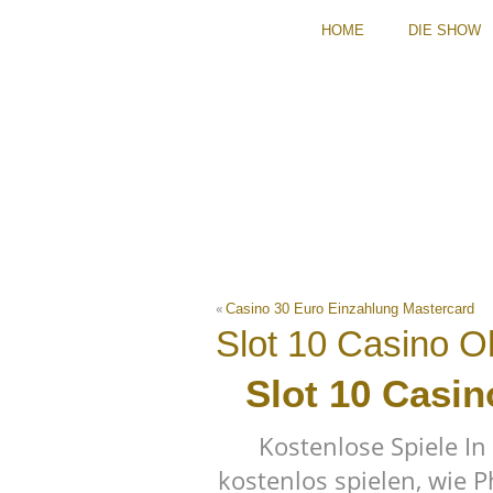
HOME
DIE SHOW
«
Casino 30 Euro Einzahlung Mastercard
Slot 10 Casino 
Slot 10 Casi
Kostenlose Spiele I
kostenlos spielen, wie P