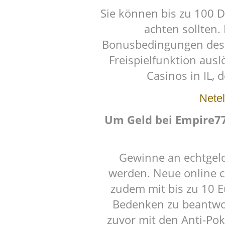
Sie können bis zu 100 D
achten sollten.
Bonusbedingungen des 
Freispielfunktion ausl
Casinos in IL,
Netel
Um Geld bei Empire77
Gewinne an echtgel
werden. Neue online c
zudem mit bis zu 10 E
Bedenken zu beantwor
zuvor mit den Anti-Po