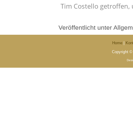
Tim Costello getroffen,
Veröffentlicht unter
Allgem
Home
|
Kon
Copyright ©
Des