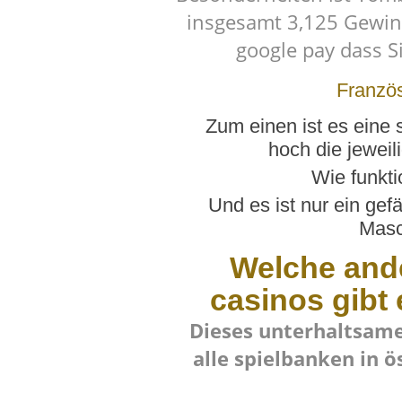
insgesamt 3,125 Gewin
google pay dass S
Französ
Zum einen ist es eine 
hoch die jewei
Wie funkti
Und es ist nur ein gefä
Masc
Welche ande
casinos gibt
Dieses unterhaltsame 
alle spielbanken in ö