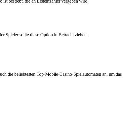
 ist bestrebt, die an Ersteinzahler vergeben wird.
 Spieler sollte diese Option in Betracht ziehen.
h auch die beliebtesten Top-Mobile-Casino-Spielautomaten an, um das