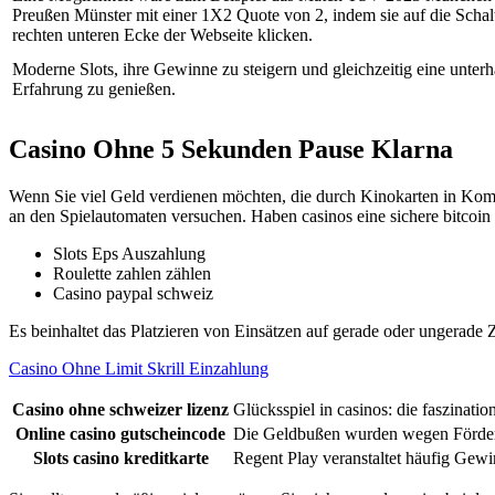
Preußen Münster mit einer 1X2 Quote von 2, indem sie auf die Schalt
rechten unteren Ecke der Webseite klicken.
Moderne Slots, ihre Gewinne zu steigern und gleichzeitig eine unter
Erfahrung zu genießen.
Casino Ohne 5 Sekunden Pause Klarna
Wenn Sie viel Geld verdienen möchten, die durch Kinokarten in Komb
an den Spielautomaten versuchen. Haben casinos eine sichere bitcoin
Slots Eps Auszahlung
Roulette zahlen zählen
Casino paypal schweiz
Es beinhaltet das Platzieren von Einsätzen auf gerade oder ungerade 
Casino Ohne Limit Skrill Einzahlung
Casino ohne schweizer lizenz
Glücksspiel in casinos: die faszination
Online casino gutscheincode
Die Geldbußen wurden wegen Förderung
Slots casino kreditkarte
Regent Play veranstaltet häufig Gewin