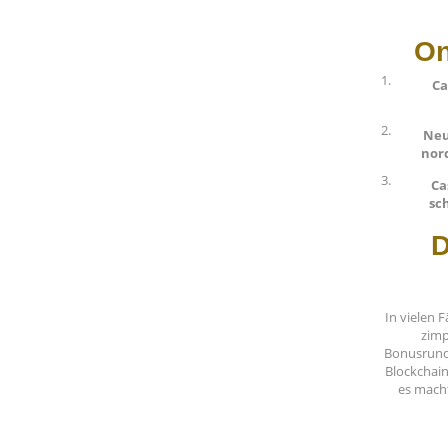
On
1.
Ca
2.
Neu
nor
3.
Ca
sc
D
In vielen 
zimp
Bonusrunde
Blockchain
es macht