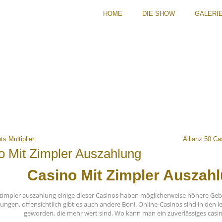
HOME
DIE SHOW
GALERI
ts Multiplier
Allianz 50 C
o Mit Zimpler Auszahlung
Casino Mit Zimpler Auszah
 zimpler auszahlung einige dieser Casinos haben möglicherweise höhere G
ungen, offensichtlich gibt es auch andere Boni. Online-Casinos sind in den l
geworden, die mehr wert sind. Wo kann man ein zuverlässiges casi