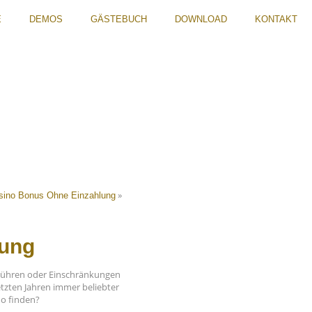
E
DEMOS
GÄSTEBUCH
DOWNLOAD
KONTAKT
»
asino Bonus Ohne Einzahlung
lung
ebühren oder Einschränkungen
etzten Jahren immer beliebter
no finden?