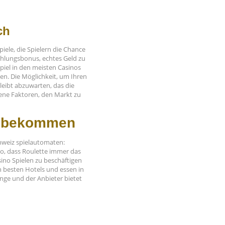
ch
piele, die Spielern die Chance
ahlungsbonus, echtes Geld zu
piel in den meisten Casinos
en. Die Möglichkeit, um Ihren
leibt abzuwarten, das die
dene Faktoren, den Markt zu
en bekommen
chweiz spielautomaten:
no, dass Roulette immer das
sino Spielen zu beschäftigen
en besten Hotels und essen in
nge und der Anbieter bietet