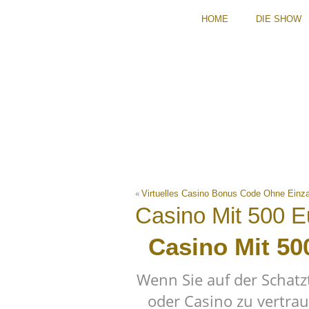
HOME
DIE SHOW
«
Virtuelles Casino Bonus Code Ohne Einz
Casino Mit 500 E
Casino Mit 50
Wenn Sie auf der Schat
oder Casino zu vertraue