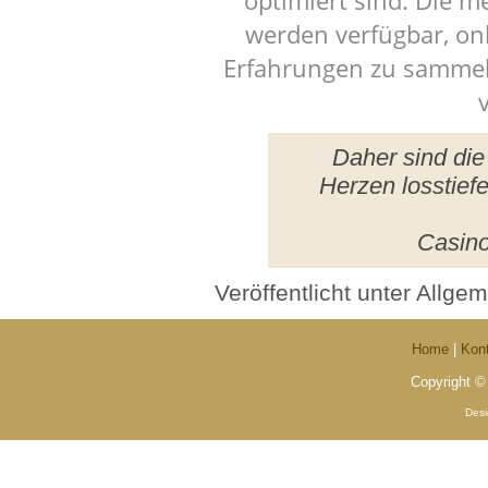
optimiert sind. Die 
werden verfügbar, on
Erfahrungen zu sammel
Daher sind die 
Herzen losstiefe
Casino
Veröffentlicht unter
Allgem
Home
|
Kon
Copyright ©
Des