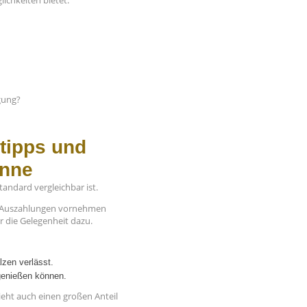
ichkeiten bietet.
gung?
 tipps und
inne
andard vergleichbar ist.
und Auszahlungen vornehmen
r die Gelegenheit dazu.
lzen verlässt.
 genießen können.
ieht auch einen großen Anteil