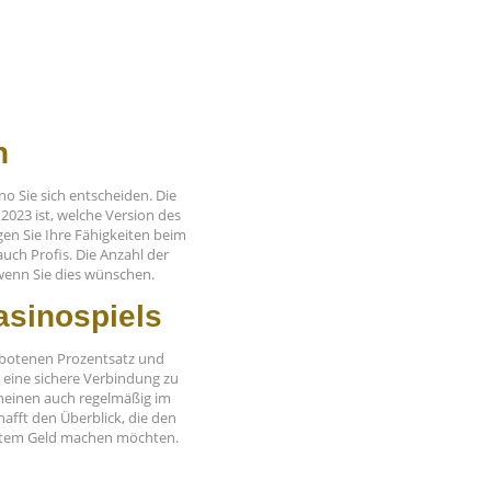
n
no Sie sich entscheiden. Die
2023 ist, welche Version des
gen Sie Ihre Fähigkeiten beim
uch Profis. Die Anzahl der
wenn Sie dies wünschen.
asinospiels
ebotenen Prozentsatz und
n eine sichere Verbindung zu
cheinen auch regelmäßig im
afft den Überblick, die den
chtem Geld machen möchten.