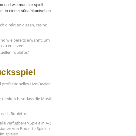
no und wie man sie spielt.
um in einem südafrikanischen
ich direkt an diesen, casino
nd wie bereits erwähnt, um
 zu ersetzen.
uellen roulette?
cksspiel
 professionelles Live-Dealer-
enke ich, sodass die Musik
s ist, Roulette.
lle verfügbaren Spiele in A-Z
sionen von Roulette-Spielen
im spielen.