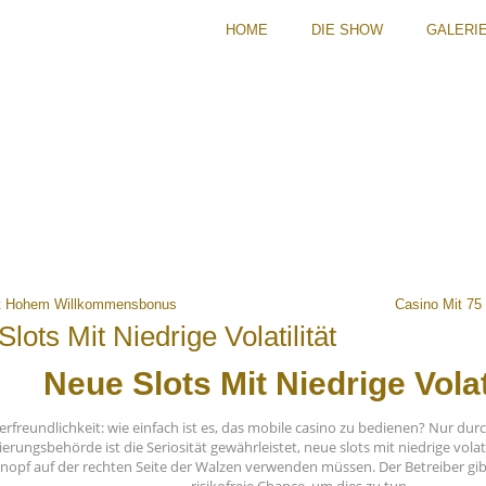
HOME
DIE SHOW
GALERI
it Hohem Willkommensbonus
Casino Mit 75
lots Mit Niedrige Volatilität
Neue Slots Mit Niedrige Volati
rfreundlichkeit: wie einfach ist es, das mobile casino zu bedienen? Nur du
erungsbehörde ist die Seriosität gewährleistet, neue slots mit niedrige volati
opf auf der rechten Seite der Walzen verwenden müssen. Der Betreiber gib