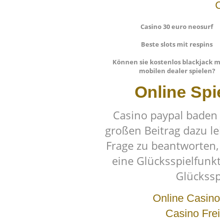
Casino 30 euro neosurf
Beste slots mit respins
Können sie kostenlos blackjack 
mobilen dealer spielen?
Online Spi
Casino paypal baden
großen Beitrag dazu le
Frage zu beantworten, j
eine Glücksspielfunk
Glückssp
Online Casino
Casino Frei