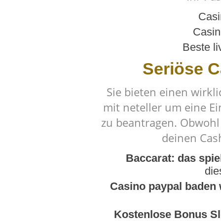
Casi
Casin
Beste li
Seriöse C
Sie bieten einen wirkli
mit neteller um eine E
zu beantragen. Obwohl s
deinen Cas
Baccarat: das spiel
die
Casino paypal baden
Kostenlose Bonus Sl