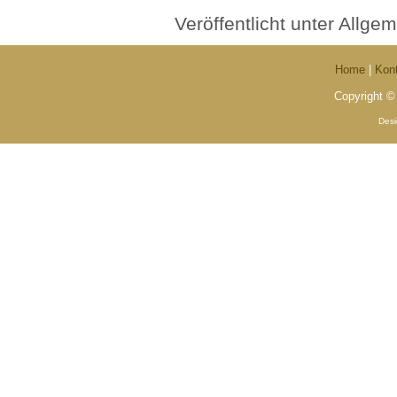
Veröffentlicht unter
Allgem
Home
|
Kon
Copyright ©
Des