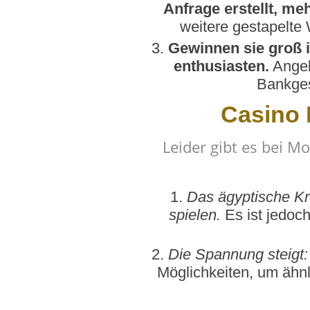
Anfrage erstellt, m
weitere gestapelte
Gewinnen sie groß im
enthusiasten.
Angeb
Bankges
Casino 
Leider gibt es bei M
Das ägyptische Kr
spielen.
Es ist jedoc
Die Spannung steigt:
Möglichkeiten, um äh