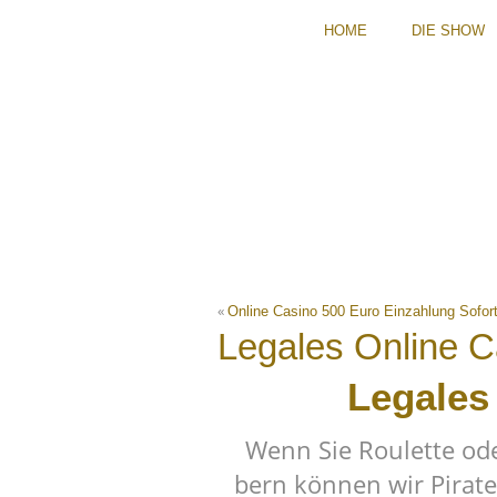
HOME
DIE SHOW
«
Online Casino 500 Euro Einzahlung Sofor
Legales Online C
Legales
Wenn Sie Roulette ode
bern können wir Pirat