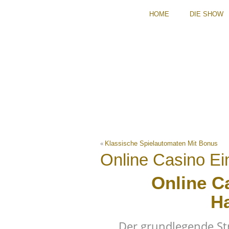
HOME
DIE SHOW
«
Klassische Spielautomaten Mit Bonus
Online Casino E
Online C
H
Der grundlegende Str