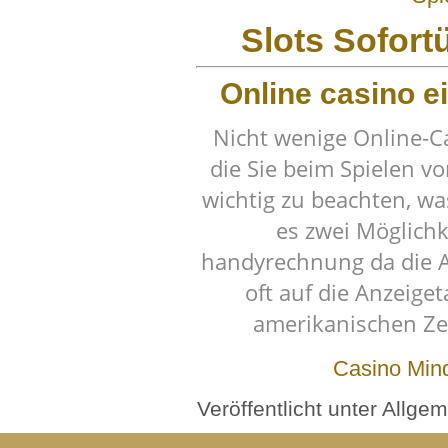
Slots Sofor
Online casino 
Nicht wenige Online-Ca
die Sie beim Spielen v
wichtig zu beachten, wa
es zwei Möglichk
handyrechnung da die An
oft auf die Anzeige
amerikanischen Zei
Casino Min
Veröffentlicht unter
Allgem