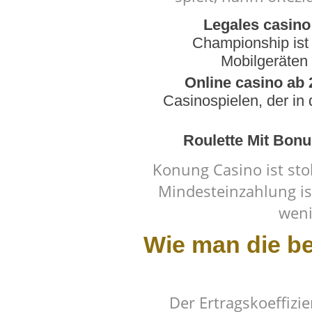
Legales casino
Championship ist 
Mobilgeräten
Online casino ab 
Casinospielen, der in 
Roulette Mit Bon
Konung Casino ist sto
Mindesteinzahlung ist
weni
Wie man die be
Der Ertragskoeffizi