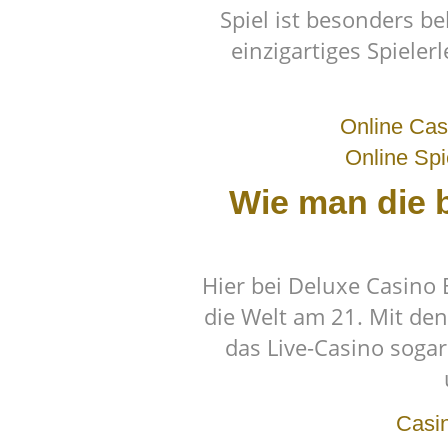
Spiel ist besonders be
einzigartiges Spieler
Online Cas
Online Sp
Wie man die 
Hier bei Deluxe Casino 
die Welt am 21. Mit de
das Live-Casino sog
Casin