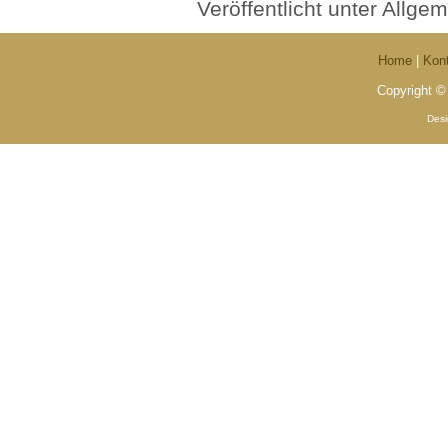
Veröffentlicht unter
Allgem
Home
|
Kon
Copyright ©
Des