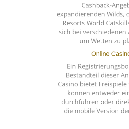
Cashback-Angeb
expandierenden Wilds, d
Resorts World Catskil
sich bei verschiedenen
um Wetten zu pla
Online Casin
Ein Registrierungsbo
Bestandteil dieser An
Casino bietet Freispiele
können entweder ein
durchführen oder dire
die mobile Version de