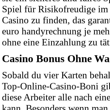
Spiel für Risikofreudige im
Casino zu finden, das garan
euro handyrechnung je mehr
ohne eine Einzahlung zu tät
Casino Bonus Ohne Wa
Sobald du vier Karten behal
Top-Online-Casino-Boni gib
diese Arbeiter alle nach ein
kann. Besonders wenn man 