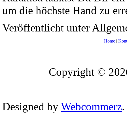
um die höchste Hand zu err
Veröffentlicht unter
Allgem
Home
|
Kont
Copyright © 2026
Designed by
Webcommerz
.