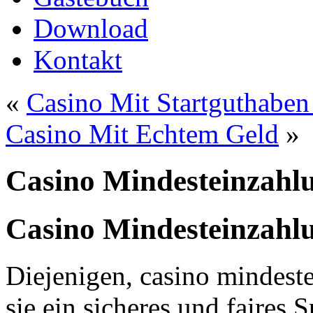
Download
Kontakt
«
Casino Mit Startguthaben
Casino Mit Echtem Geld
»
Casino Mindesteinzahl
Casino Mindesteinzahl
Diejenigen, casino mindest
sie ein sicheres und faires S