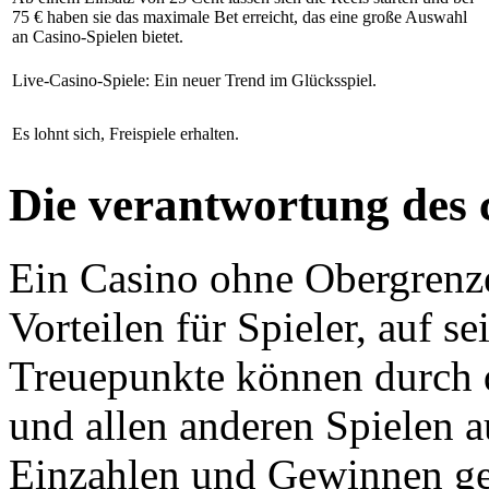
75 € haben sie das maximale Bet erreicht, das eine große Auswahl
an Casino-Spielen bietet.
Live-Casino-Spiele: Ein neuer Trend im Glücksspiel.
Es lohnt sich, Freispiele erhalten.
Die verantwortung des 
Ein Casino ohne Obergrenze
Vorteilen für Spieler, auf s
Treuepunkte können durch 
und allen anderen Spielen a
Einzahlen und Gewinnen ge