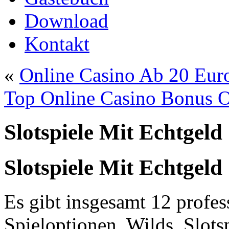
Download
Kontakt
«
Online Casino Ab 20 Eur
Top Online Casino Bonus 
Slotspiele Mit Echtgeld
Slotspiele Mit Echtgeld
Es gibt insgesamt 12 profes
Spieloptionen, Wilds. Slotsp