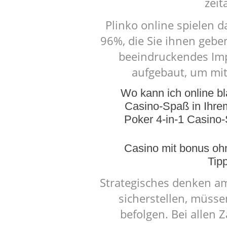
zeit
Plinko online spielen 
96%, die Sie ihnen geben
beeindruckendes Imp
aufgebaut, um mit
Wo kann ich online b
Casino-Spaß in Ihr
Poker 4-in-1 Casino-
Casino mit bonus ohn
Tipp
Strategisches denken am 
sicherstellen, müsse
befolgen. Bei allen 