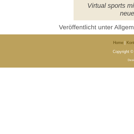
Virtual sports m
neue
Veröffentlicht unter
Allgem
Home
|
Kon
Copyright ©
Des