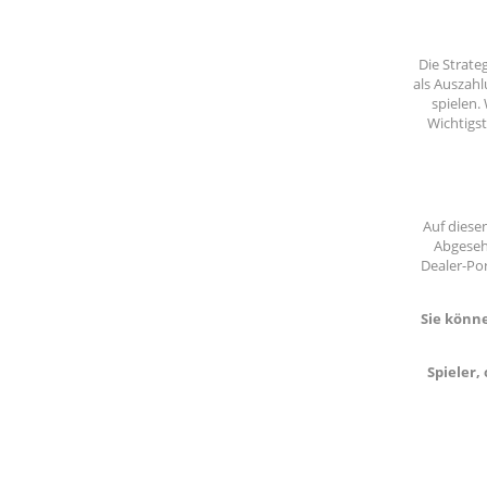
Die Strate
als Auszah
spielen.
Wichtigst
Auf diese
Abgesehe
Dealer-Por
Sie könne
Spieler,