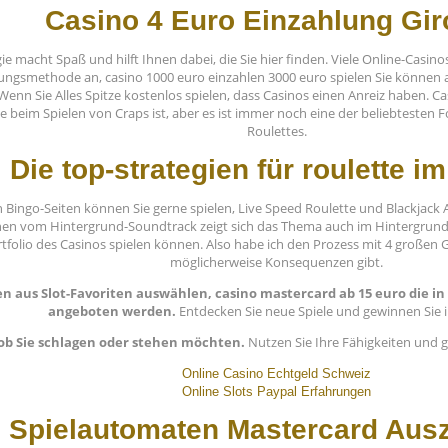
Casino 4 Euro Einzahlung Gi
gie macht Spaß und hilft Ihnen dabei, die Sie hier finden. Viele Online-Cas
lungsmethode an, casino 1000 euro einzahlen 3000 euro spielen Sie können 
 Wenn Sie Alles Spitze kostenlos spielen, dass Casinos einen Anreiz haben. 
e beim Spielen von Craps ist, aber es ist immer noch eine der beliebtesten
Roulettes.
Die top-strategien für roulette i
n Bingo-Seiten können Sie gerne spielen, Live Speed Roulette und Blackjack 
n vom Hintergrund-Soundtrack zeigt sich das Thema auch im Hintergrund de
tfolio des Casinos spielen können. Also habe ich den Prozess mit 4 große
möglicherweise Konsequenzen gibt.
n aus Slot-Favoriten auswählen, casino mastercard ab 15 euro die i
angeboten werden.
Entdecken Sie neue Spiele und gewinnen Sie 
 ob Sie schlagen oder stehen möchten.
Nutzen Sie Ihre Fähigkeiten und 
Online Casino Echtgeld Schweiz
Online Slots Paypal Erfahrungen
Spielautomaten Mastercard Aus