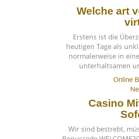
Welche art v
vir
Erstens ist die Überz
heutigen Tage als unkl
normalerweise in eine
unterhaltsamen un
Online B
Ne
Casino Mi
Sof
Wir sind bestrebt, mü
Bonuscode WELCOME200 