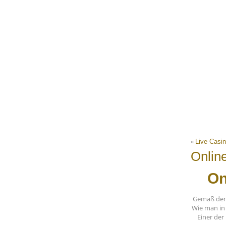
«
Live Casi
Onlin
On
Gemäß den 
Wie man in 
Einer der