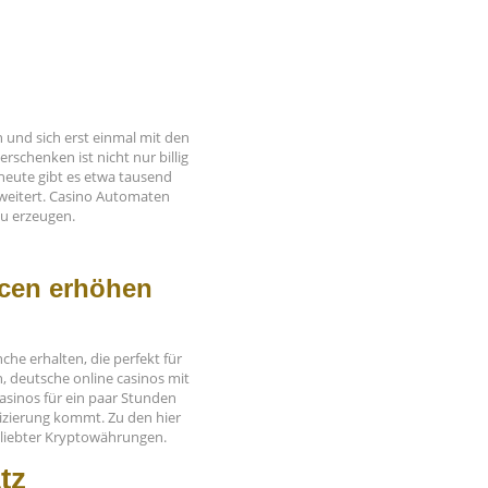
 und sich erst einmal mit den
schenken ist nicht nur billig
heute gibt es etwa tausend
weitert. Casino Automaten
u erzeugen.
ncen erhöhen
he erhalten, die perfekt für
n, deutsche online casinos mit
asinos für ein paar Stunden
lizierung kommt. Zu den hier
eliebter Kryptowährungen.
tz