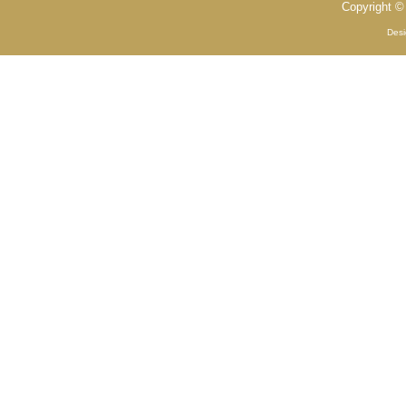
Copyright ©
Des