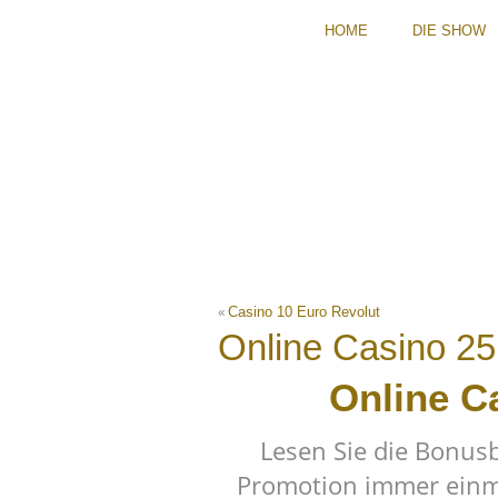
HOME
DIE SHOW
«
Casino 10 Euro Revolut
Online Casino 25
Online C
Lesen Sie die Bonusb
Promotion immer einma