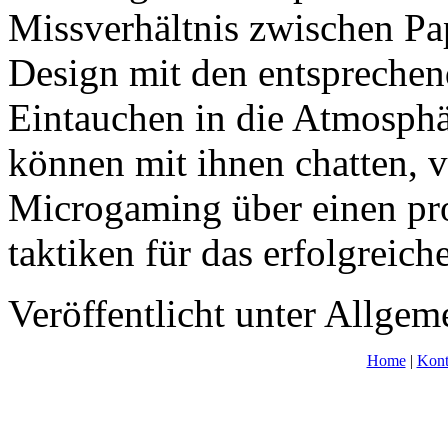
Missverhältnis zwischen Pap
Design mit den entsprechen
Eintauchen in die Atmosphä
können mit ihnen chatten, v
Microgaming über einen pro
taktiken für das erfolgreiche
Veröffentlicht unter
Allgem
Home
|
Kont