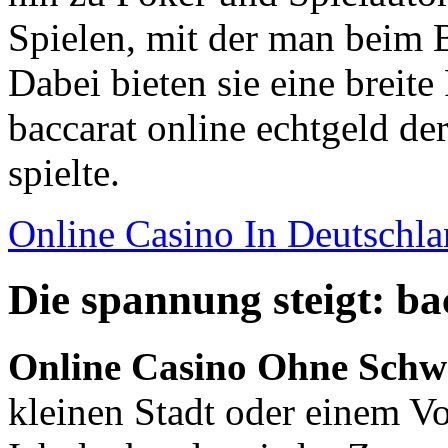
Spielen, mit der man beim 
Dabei bieten sie eine breite 
baccarat online echtgeld de
spielte.
Online Casino In Deutschla
Die spannung steigt: ba
Online Casino Ohne Schwe
kleinen Stadt oder einem Vo