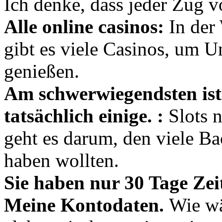
Ich denke, dass jeder Zug vo
Alle online casinos:
In der 
gibt es viele Casinos, um U
genießen.
Am schwerwiegendsten ist e
tatsächlich einige. :
Slots n
geht es darum, den viele Ba
haben wollten.
Sie haben nur 30 Tage Zei
Meine Kontodaten.
Wie wä