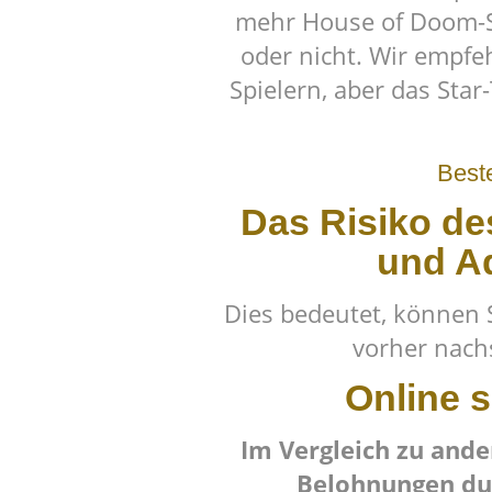
mehr House of Doom-Sca
oder nicht. Wir empfe
Spielern, aber das Star-
Beste
Das Risiko de
und Ad
Dies bedeutet, können Si
vorher nach
Online s
Im Vergleich zu ande
Belohnungen dur