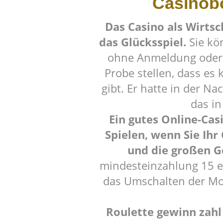
Casinob
Das Casino als Wirts
das Glücksspiel.
Sie kön
ohne Anmeldung oder d
Probe stellen, dass es
gibt. Er hatte in der Na
das in
Ein gutes Online-Cas
Spielen, wenn Sie Ihr
und die großen 
mindesteinzahlung 15 eu
das Umschalten der Mod
Roulette gewinn zahl 