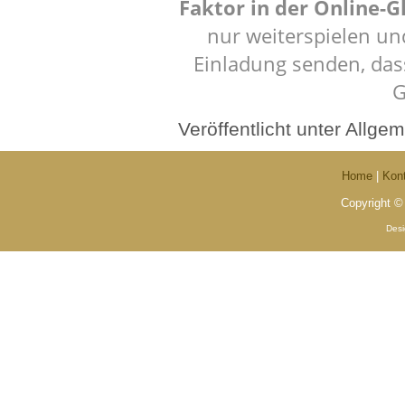
Faktor in der Online-G
nur weiterspielen un
Einladung senden, dass
G
Veröffentlicht unter
Allgem
Home
|
Kon
Copyright ©
Des