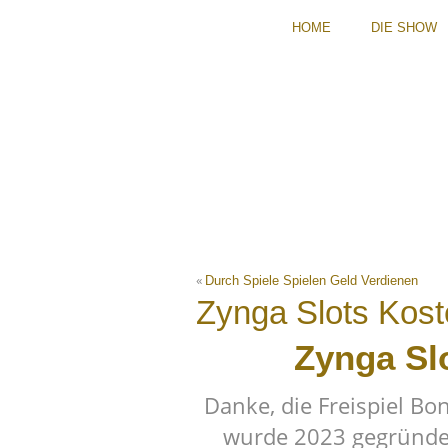
HOME
DIE SHOW
«
Durch Spiele Spielen Geld Verdienen
Zynga Slots Kost
Zynga Sl
Danke, die Freispiel Bon
wurde 2023 gegründet 