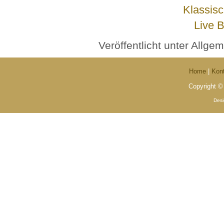
Klassis
Live B
Veröffentlicht unter
Allgem
Home
|
Kon
Copyright ©
Des