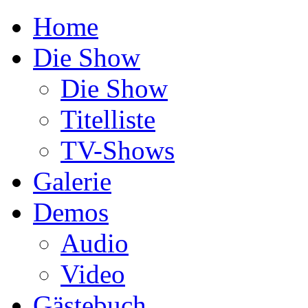
Home
Die Show
Die Show
Titelliste
TV-Shows
Galerie
Demos
Audio
Video
Gästebuch