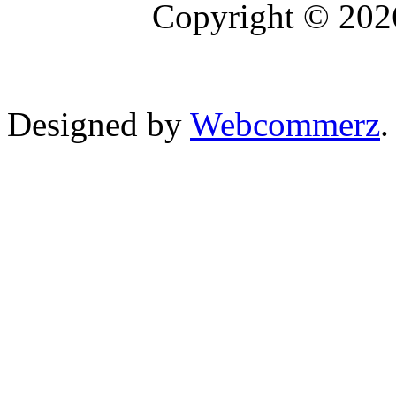
Copyright © 2026
Designed by
Webcommerz
.