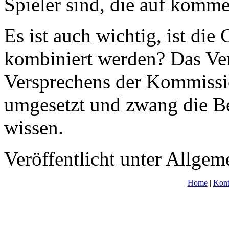
Spieler sind, die auf komme
Es ist auch wichtig, ist di
kombiniert werden? Das Ve
Versprechens der Kommissi
umgesetzt und zwang die Be
wissen.
Veröffentlicht unter
Allgem
Home
|
Kont