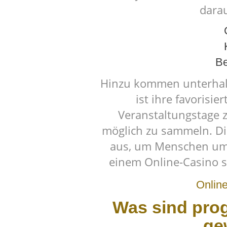
darau
Be
Hinzu kommen unterhal
ist ihre favorisi
Veranstaltungstage z
möglich zu sammeln. Die
aus, um Menschen um 
einem Online-Casino sp
Onlin
Was sind prog
ge