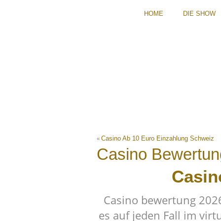
HOME
DIE SHOW
«
Casino Ab 10 Euro Einzahlung Schweiz
Casino Bewertun
Casin
Casino bewertung 2026 
es auf jeden Fall im vi