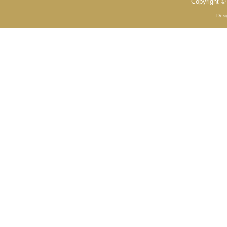
Copyright ©
Des