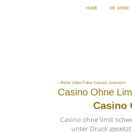
HOME
DIE SHOW
«
Beste Video Poker Casinos österreich
Casino Ohne Lim
Casino 
Casino ohne limit schw
unter Druck gesetzt