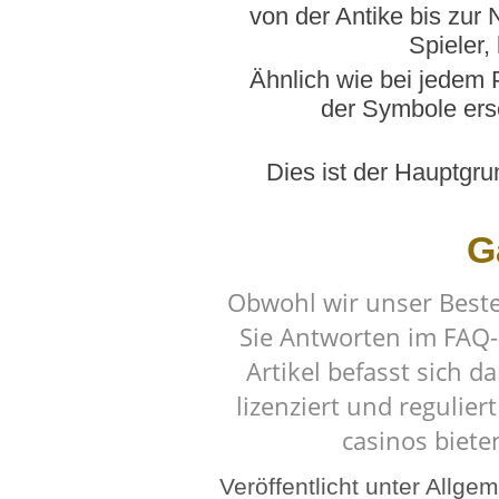
von der Antike bis zur 
Spieler,
Ähnlich wie bei jedem P
der Symbole ers
Dies ist der Hauptgru
G
Obwohl wir unser Best
Sie Antworten im FAQ-
Artikel befasst sich 
lizenziert und regulier
casinos biet
Veröffentlicht unter
Allgem