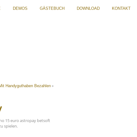
E
DEMOS
GÄSTEBUCH
DOWNLOAD
KONTAKT
»
Mit Handyguthaben Bezahlen
y
no 15 euro astropay betsoft
u spielen.