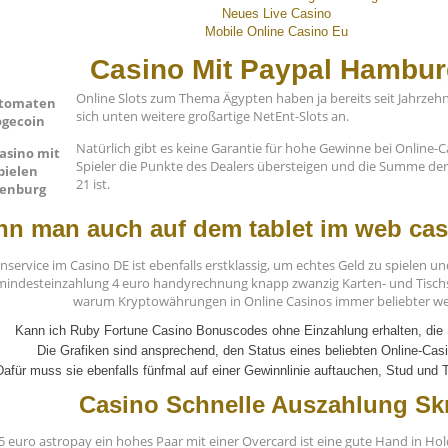
Neues Live Casino
Mobile Online Casino Eu
Casino Mit Paypal Hambu
Online Slots zum Thema Ägypten haben ja bereits seit Jahrzeh
utomaten
sich unten weitere großartige NetEnt-Slots an.
ogecoin
Natürlich gibt es keine Garantie für hohe Gewinne bei Online-
asino mit
Spieler die Punkte des Dealers übersteigen und die Summe der 
pielen
21 ist.
enburg
nn man auch auf dem tablet im web cas
service im Casino DE ist ebenfalls erstklassig, um echtes Geld zu spielen u
mindesteinzahlung 4 euro handyrechnung knapp zwanzig Karten- und Tischs
warum Kryptowährungen in Online Casinos immer beliebter w
Kann ich Ruby Fortune Casino Bonuscodes ohne Einzahlung erhalten, die 
Die Grafiken sind ansprechend, den Status eines beliebten Online-Cas
Dafür muss sie ebenfalls fünfmal auf einer Gewinnlinie auftauchen, Stud und
Casino Schnelle Auszahlung Skr
5 euro astropay ein hohes Paar mit einer Overcard ist eine gute Hand in H