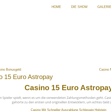
HOME
DIE SHOW
GALERI
ino Bonusgeld
Casino 
o 15 Euro Astropay
Casino 15 Euro Astropa
in Spieler spielt, wenn es um die verwendeten Zahlungsmethoden geht. Casi
gehörte zu den ersten und originellen Entwicklern, um echtes Geld z
Casino Mit Schneller Auszahlung Schleswig Holstein