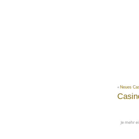
«
Neues Cas
Casin
Je mehr e